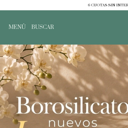
6 CUOTAS SIN INTERÉS EN TODAS LAS COMPRAS
1
MENÚ
BUSCAR