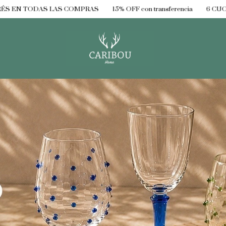
5% OFF con transferencia
6 CUOTAS SIN INTERÉS EN TODAS LA