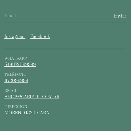
Instagram
Facebook
WHATSAPP
5491172099999
TELÉFONO
1172099999
EMAIL
SHOP@CARIBOU.COM.AR
DIRECCIÓN
MORENO 1320, CABA