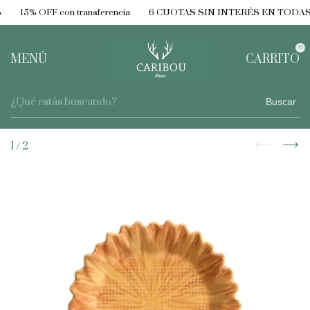
15% OFF con transferencia
6 CUOTAS SIN INTERÉS EN TODAS
0
MENÚ
CARRITO
Buscar
1
/
2